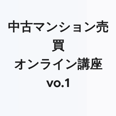
中古マンション売
買
オンライン講座
vo.1